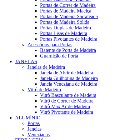
Portas de Correr de Madeira
Portas de Madeira Maciça
Portas de Madeira Sarrafeada
Portas de Madeira Sólida
Portas Duplas de Madeira
Portas Lisas de Madeira
Portas Pivotantes de Madeira
Acessórios para Portas
Batente de Porta de Madeira
Guarnição de Porta
JANELAS
Janelas de Madeira
Janela de Abrir de Madeira
Janela Guilhotina de Madeira
Janela Veneziana de Madeira
Vitrô de Madeira
Vitrô Basculante de Madeira
Vitrô de Correr de Madeira
Vitrô Max Ar de Madeira
Vitrô Pivotante de Madeira
ALUMÍNIO
Portas
Janelas
Venezianas