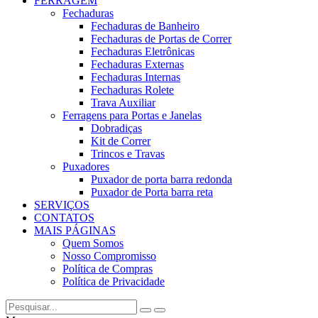
FERRAGEM
Fechaduras
Fechaduras de Banheiro
Fechaduras de Portas de Correr
Fechaduras Eletrônicas
Fechaduras Externas
Fechaduras Internas
Fechaduras Rolete
Trava Auxiliar
Ferragens para Portas e Janelas
Dobradiças
Kit de Correr
Trincos e Travas
Puxadores
Puxador de porta barra redonda
Puxador de Porta barra reta
SERVIÇOS
CONTATOS
MAIS PÁGINAS
Quem Somos
Nosso Compromisso
Política de Compras
Política de Privacidade