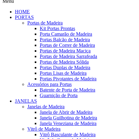
Menu
HOME
PORTAS
Portas de Madeira
Kit Portas Prontas
Porta Camarão de Madeira
Portas Balcão de Madeira
Portas de Correr de Madeira
Portas de Madeira Maciça
Portas de Madeira Sarrafeada
Portas de Madeira Sólida
Portas Duplas de Madeira
Portas Lisas de Madeira
Portas Pivotantes de Madeira
Acessórios para Portas
Batente de Porta de Madeira
Guarnição de Porta
JANELAS
Janelas de Madeira
Janela de Abrir de Madeira
Janela Guilhotina de Madeira
Janela Veneziana de Madeira
Vitrô de Madeira
Vitrô Basculante de Madeira