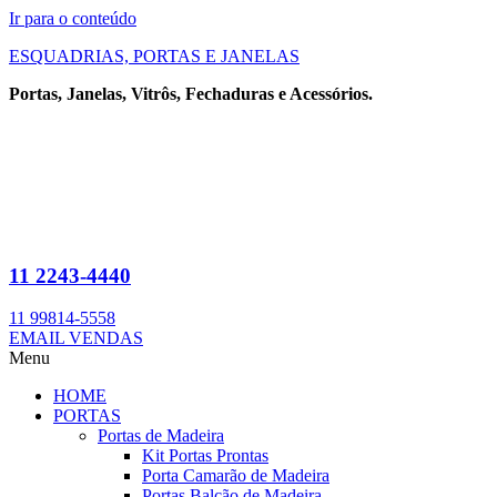
Ir para o conteúdo
ESQUADRIAS, PORTAS E JANELAS
Portas, Janelas, Vitrôs, Fechaduras e Acessórios.
11 2243-4440
11 99814-5558
EMAIL VENDAS
Menu
HOME
PORTAS
Portas de Madeira
Kit Portas Prontas
Porta Camarão de Madeira
Portas Balcão de Madeira